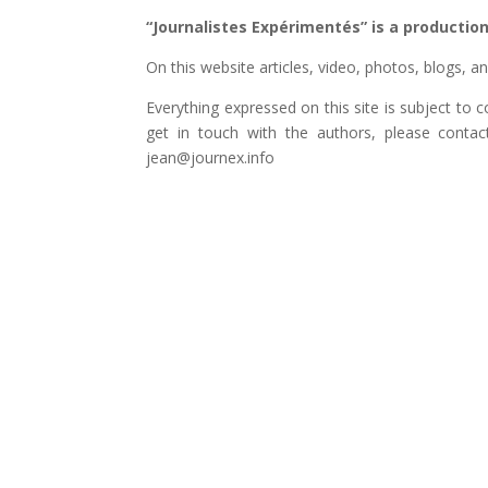
“Journalistes Expérimentés” is a productio
On this website articles, video, photos, blogs, a
Everything expressed on this site is subject to c
get in touch with the authors, please cont
jean@journex.info