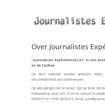
Over Journalistes Ex
“Journalistes Expérimentés bv” is een pro
en de Cariben.
Op deze webstek worden artikelen, video, 
verscheidenheid aan onderwerpen.
Op alle uitingen die te vinden zijn op deze site
materiaal op deze site of om in contact te tred
6900919 of +5999 8643312, email: jean@journex