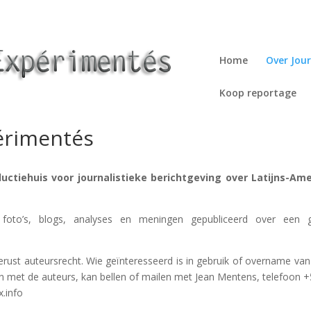
Home
Over Jou
Koop reportage
périmentés
ductiehuis voor journalistieke berichtgeving over Latijns-Am
foto’s, blogs, analyses en meningen gepubliceerd over een g
 berust auteursrecht. Wie geïnteresseerd is in gebruik of overname van
en met de auteurs, kan bellen of mailen met Jean Mentens, telefoon 
.info