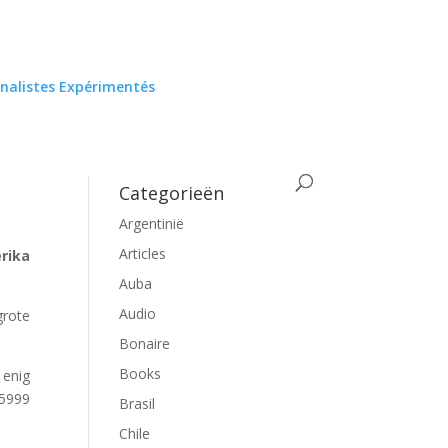
rnalistes Expérimentés
Categorieën
Argentinië
Articles
erika
Auba
Audio
rote
Bonaire
Books
 enig
+5999
Brasil
Chile