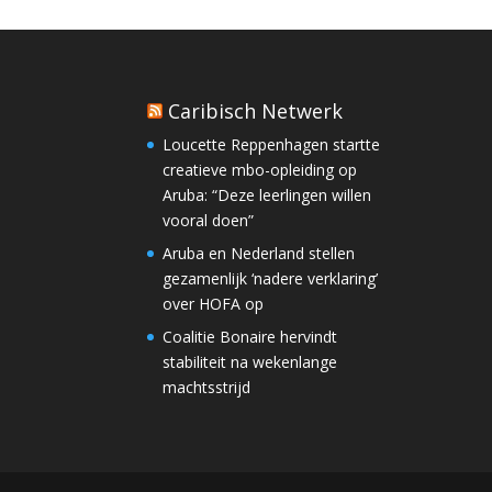
Caribisch Netwerk
Loucette Reppenhagen startte
creatieve mbo-opleiding op
Aruba: “Deze leerlingen willen
vooral doen”
Aruba en Nederland stellen
gezamenlijk ‘nadere verklaring’
over HOFA op
Coalitie Bonaire hervindt
stabiliteit na wekenlange
machtsstrijd