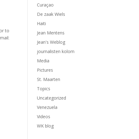
Curaçao
De zaak Wiels
Haiti
or to
Jean Mentens
mail:
Jean's Weblog
journalisten kolom
Media
Pictures
St. Maarten
Topics
Uncategorized
Venezuela
Videos
WK blog