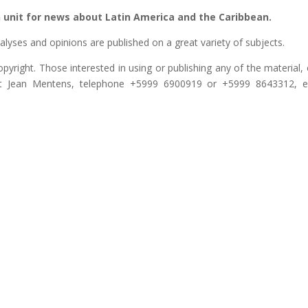
n unit for news about Latin America and the Caribbean.
nalyses and opinions are published on a great variety of subjects.
opyright. Those interested in using or publishing any of the material, 
act Jean Mentens, telephone +5999 6900919 or +5999 8643312, e