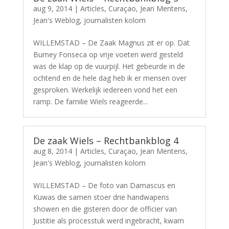
aug 9, 2014
|
Articles
,
Curaçao
,
Jean Mentens
,
Jean's Weblog
,
journalisten kolom
WILLEMSTAD – De Zaak Magnus zit er op. Dat
Burney Fonseca op vrije voeten werd gesteld
was de klap op de vuurpijl. Het gebeurde in de
ochtend en de hele dag heb ik er mensen over
gesproken. Werkelijk iedereen vond het een
ramp. De familie Wiels reageerde...
De zaak Wiels – Rechtbankblog 4
aug 8, 2014
|
Articles
,
Curaçao
,
Jean Mentens
,
Jean's Weblog
,
journalisten kolom
WILLEMSTAD – De foto van Damascus en
Kuwas die samen stoer drie handwapens
showen en die gisteren door de officier van
Justitie als processtuk werd ingebracht, kwam