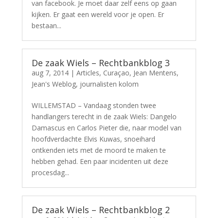
van facebook. Je moet daar zelf eens op gaan
kijken. Er gaat een wereld voor je open. Er
bestaan...
De zaak Wiels – Rechtbankblog 3
aug 7, 2014
|
Articles
,
Curaçao
,
Jean Mentens
,
Jean's Weblog
,
journalisten kolom
WILLEMSTAD – Vandaag stonden twee
handlangers terecht in de zaak Wiels: Dangelo
Damascus en Carlos Pieter die, naar model van
hoofdverdachte Elvis Kuwas, snoeihard
ontkenden iets met de moord te maken te
hebben gehad. Een paar incidenten uit deze
procesdag...
De zaak Wiels – Rechtbankblog 2